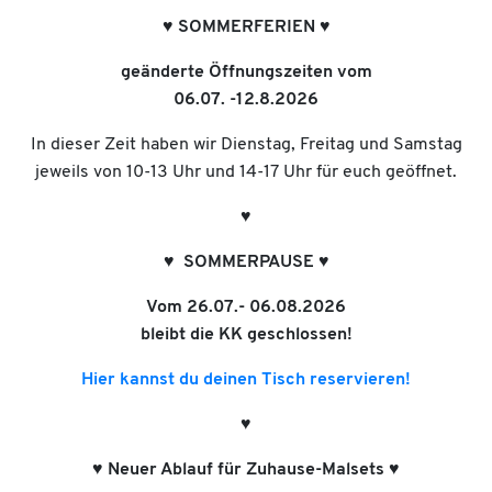
♥︎ SOMMERFERIEN ♥︎
geänderte Öffnungszeiten vom
06.07. -12.8.2026
In dieser Zeit haben wir Dienstag, Freitag und Samstag
jeweils von 10-13 Uhr und 14-17 Uhr für euch geöffnet.
♥︎
♥︎ SOMMERPAUSE ♥︎
Vom 26.07.- 06.08.2026
bleibt die KK geschlossen!
Hier kannst du deinen Tisch reservieren!
♥︎
♥︎ Neuer Ablauf für Zuhause-Malsets ♥︎